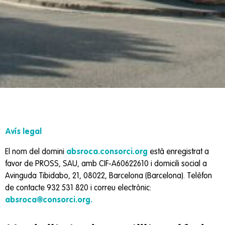
Avís legal
El nom del domini
absroca.consorci.org
està enregistrat a
favor de PROSS, SAU, amb CIF-A60622610 i domicili social a
Avinguda Tibidabo, 21, 08022, Barcelona (Barcelona). Telèfon
de contacte 932 531 820 i correu electrònic:
absroca@consorci.org.