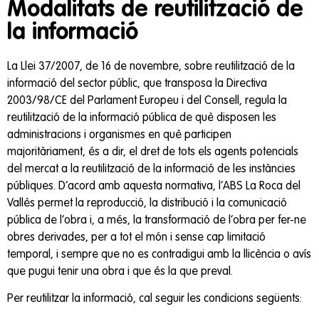
Modalitats de reutilització de
la informació
La Llei 37/2007, de 16 de novembre, sobre reutilització de la
informació del sector públic, que transposa la Directiva
2003/98/CE del Parlament Europeu i del Consell, regula la
reutilització de la informació pública de què disposen les
administracions i organismes en què participen
majoritàriament, és a dir, el dret de tots els agents potencials
del mercat a la reutilització de la informació de les instàncies
públiques. D’acord amb aquesta normativa, l’ABS La Roca del
Vallès permet la reproducció, la distribució i la comunicació
pública de l’obra i, a més, la transformació de l’obra per fer-ne
obres derivades, per a tot el món i sense cap limitació
temporal, i sempre que no es contradigui amb la llicència o avís
que pugui tenir una obra i que és la que preval.
Per reutilitzar la informació, cal seguir les condicions següents: