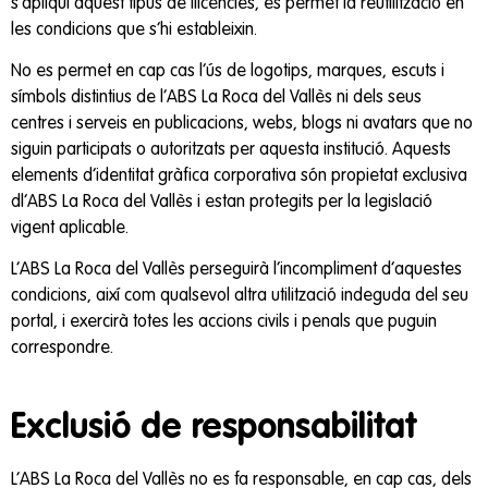
s’apliqui aquest tipus de llicències, es permet la reutilització en
les condicions que s’hi estableixin.
No es permet en cap cas l’ús de logotips, marques, escuts i
símbols distintius de l’ABS La Roca del Vallès ni dels seus
centres i serveis en publicacions, webs, blogs ni avatars que no
siguin participats o autoritzats per aquesta institució. Aquests
elements d’identitat gràfica corporativa són propietat exclusiva
dl’ABS La Roca del Vallès i estan protegits per la legislació
vigent aplicable.
L’ABS La Roca del Vallès perseguirà l’incompliment d’aquestes
condicions, així com qualsevol altra utilització indeguda del seu
portal, i exercirà totes les accions civils i penals que puguin
correspondre.
Exclusió de responsabilitat
L’ABS La Roca del Vallès no es fa responsable, en cap cas, dels