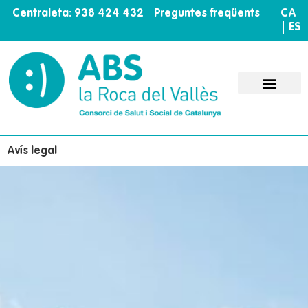
Centraleta: 938 424 432
Preguntes freqüents
CA
ES
Avís legal