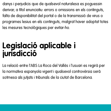
danys i perjudicis que de qualsevol naturalesa es poguessin
derivar; a títol enunciatiu: errors o omissions en els continguts,
falta de disponibilitat del portal o de la transmissió de virus o
programes lesius en els continguts, malgrat haver adoptat totes
les mesures tecnològiques per evitar-ho.
Legislació aplicable i
jurisdicció
La relació entre l’ABS La Roca del Vallès i l’usuari es regirà per
la normativa espanyola vigent i qualsevol controvèrsia serà
sotmesa als jutjats i tribunals de la ciutat de Barcelona.