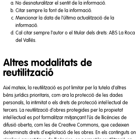
No desnaturalitzar el sentit de la informació.
Citar sempre la font de la informació.
Mencionar la data de l’última actualització de la
informació.
Cal citar sempre l’autor o el titular dels drets: ABS La Roca
del Vallès.
Altres modalitats de
reutilització
Així mateix, la reutilització es pot limitar per la tutela d’altres
béns jurídics prioritaris, com ara la protecció de les dades
personals, la intimitat o els drets de protecció intel·lectual de
tercers. La reutilització d’obres protegides per la propietat
intel·lectual es pot formalitzar mitjançant l’ús de llicències de
difusió oberta, com les de Creative Commons, que cedeixen
determinats drets d’explotació de les obres. En els continguts on