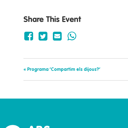
Share This Event
«
Programa ‘Compartim els dijous?’