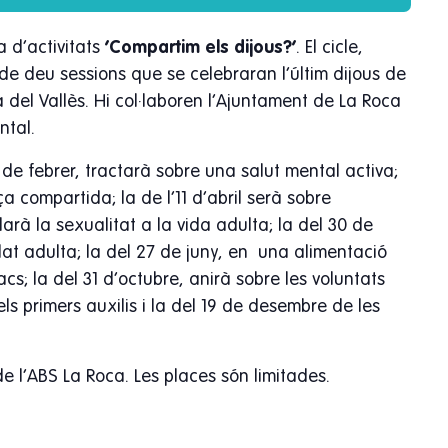
a d’activitats
‘Compartim els dijous?’
. El cicle,
de deu sessions que se celebraran l’últim dijous de
 del Vallès. Hi col·laboren l’Ajuntament de La Roca
ntal.
 de febrer, tractarà sobre una salut mental activa;
ça compartida; la de l’11 d’abril serà sobre
darà la sexualitat a la vida adulta; la del 30 de
dat adulta; la del 27 de juny, en una alimentació
cs; la del 31 d’octubre, anirà sobre les voluntats
s primers auxilis i la del 19 de desembre de les
l de l’ABS La Roca. Les places són limitades.