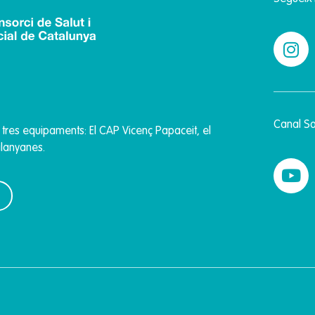
Canal Sa
t tres equipaments: El CAP Vicenç Papaceit, el
Malanyanes
.