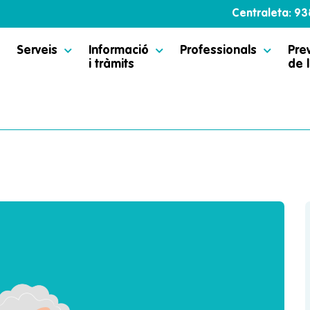
Centraleta: 9
Serveis
Informació
Professionals
Pre
i tràmits
de l