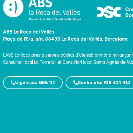
ABS La Roca del Vallès
Plaça de l’Era, s/n. 08430 La Roca del Vallès, Barcelona
L’ABS La Roca presta
serveis públics d’atenció primària mitjançan
Consultori local La Torreta i el Consultori local Santa Agnès de 
Urgències SEM: 112
Centraleta: 938 424 432