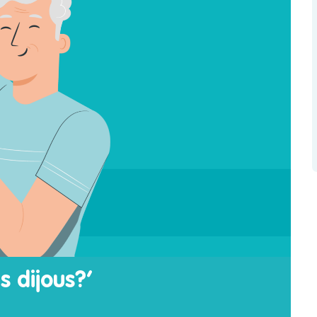
 dijous?’