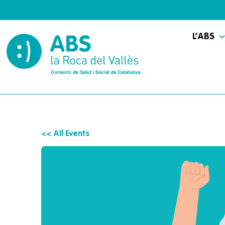
L’ABS
<< All Events