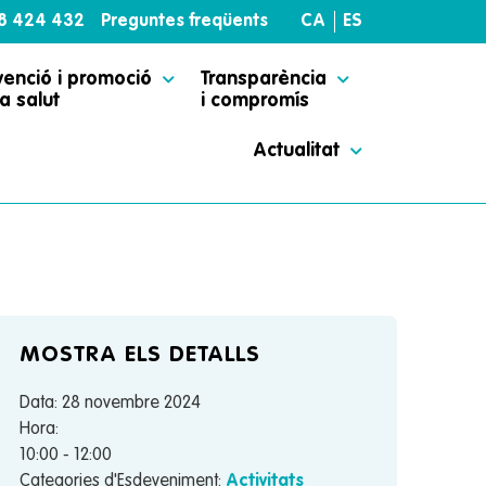
38 424 432
Preguntes freqüents
CA
ES
venció i promoció
Transparència
a salut
i compromís
Actualitat
MOSTRA ELS DETALLS
Data:
28 novembre 2024
Hora:
10:00 - 12:00
Categories d'Esdeveniment:
Activitats