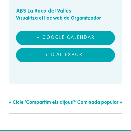
ABS La Roca del Vallès
Visualitza el lloc web de Organitzador
+ GOOGLE CALENDAR
+ ICAL EXPORT
«
Cicle ‘Compartim els dijous?’
Caminada popular
»