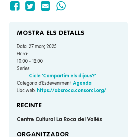
MOSTRA ELS DETALLS
Data:
27 març 2025
Hora:
10:00 - 12:00
Series:
Cicle ‘Compartim els dijous?’
Categoria d'Esdeveniment:
Agenda
Lloc web:
https://absroca.consorci.org/
RECINTE
Centre Cultural La Roca del Vallès
ORGANITZADOR