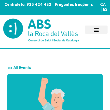
Centraleta: 938 424 432
Preguntes freqüents
CA
ES
<< All Events